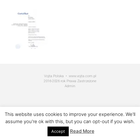
Vojta Polska • www.vojta.com.pl
2016-2026 rok Prawa Zastrzeżone
Admin
This website uses cookies to improve your experience. We'll
assume you're ok with this, but you can opt-out if you wish.
Read More
Accept