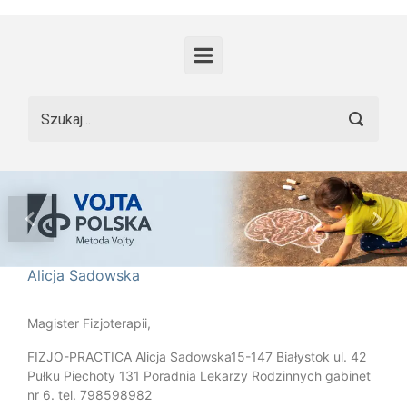
Skip to main content
Previous
Nex
Alicja Sadowska
Magister Fizjoterapii,
FIZJO-PRACTICA Alicja Sadowska15-147 Białystok ul. 42
Pułku Piechoty 131 Poradnia Lekarzy Rodzinnych gabinet
nr 6. tel. 798598982