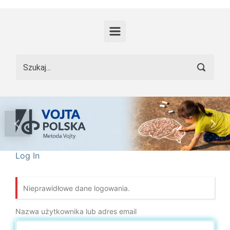
Skip to main content
Previous
Nex
Log In
Nieprawidłowe dane logowania.
Nazwa użytkownika lub adres email