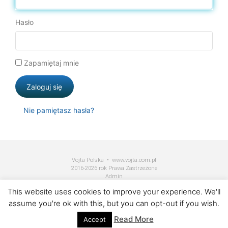
Hasło
Zapamiętaj mnie
Zaloguj się
Nie pamiętasz hasła?
Vojta Polska • www.vojta.com.pl
2016-2026 rok Prawa Zastrzeżone
Admin
This website uses cookies to improve your experience. We'll
assume you're ok with this, but you can opt-out if you wish.
Read More
Accept