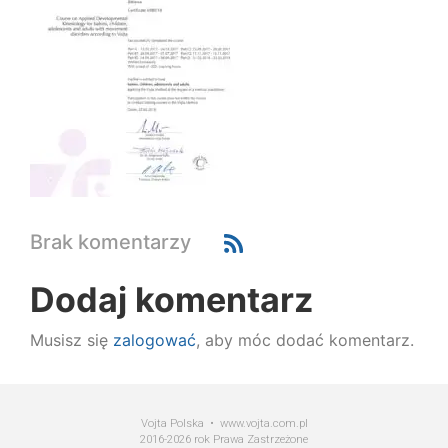
Brak komentarzy
Dodaj komentarz
Musisz się
zalogować
, aby móc dodać komentarz.
Vojta Polska • www.vojta.com.pl
2016-2026 rok Prawa Zastrzeżone