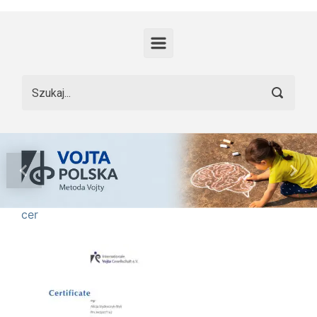
Skip to main content
Previous
Nex
cer