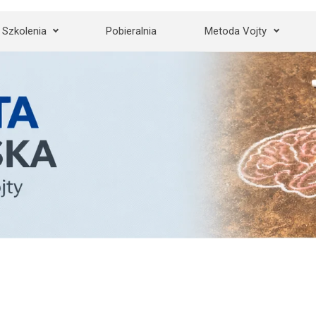
Szkolenia
Pobieralnia
Metoda Vojty