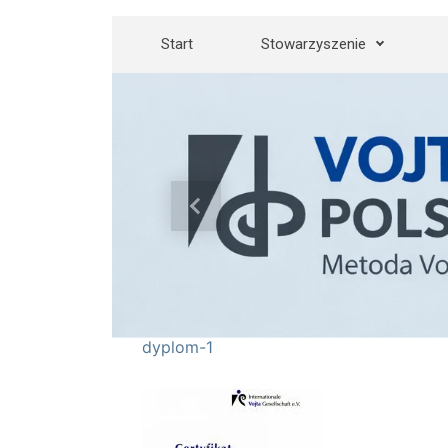
Skip to main content
Start
Stowarzyszenie
Previous
dyplom-1