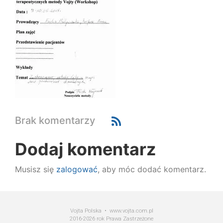
Brak komentarzy
Dodaj komentarz
Musisz się
zalogować
, aby móc dodać komentarz.
Vojta Polska • www.vojta.com.pl
2016-2026 rok Prawa Zastrzeżone