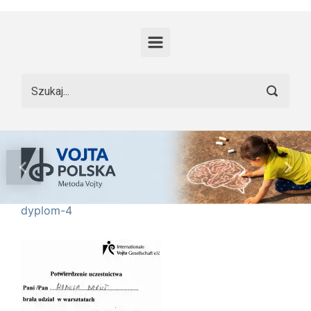
Skip to main content
Previous
Nex
dyplom-4