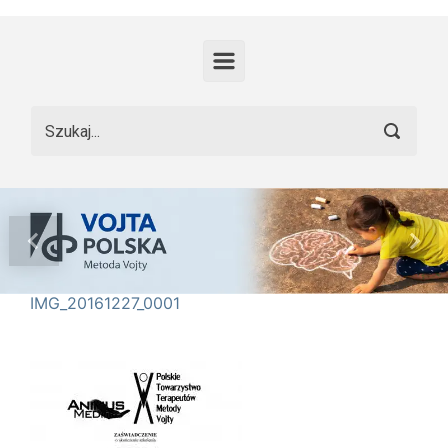
Skip to main content
Previous
Nex
IMG_20161227_0001