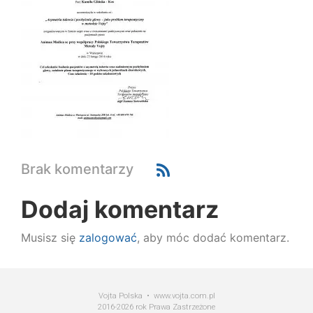
Brak komentarzy
Dodaj komentarz
Musisz się
zalogować
, aby móc dodać komentarz.
Vojta Polska • www.vojta.com.pl
2016-2026 rok Prawa Zastrzeżone