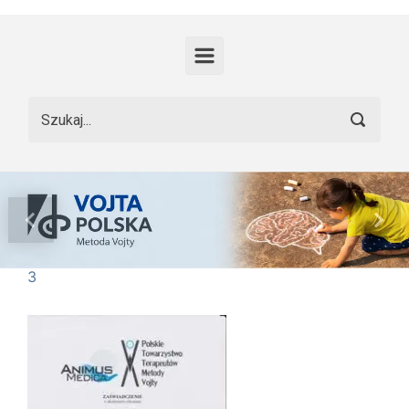
Skip to main content
Previous
Nex
3