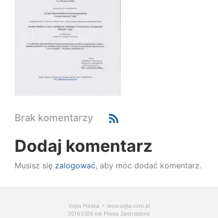
Brak komentarzy
Dodaj komentarz
Musisz się
zalogować
, aby móc dodać komentarz.
Vojta Polska • www.vojta.com.pl
2016-2026 rok Prawa Zastrzeżone