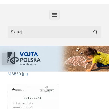
Skip to main content
Previous
Nex
A13539.jpg