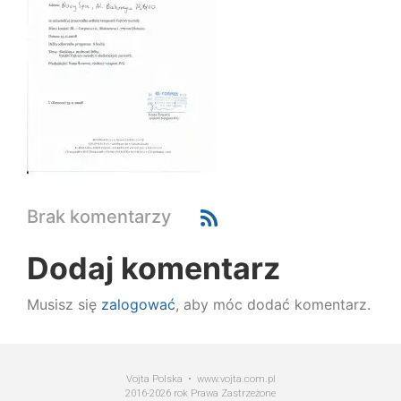
Brak komentarzy
Dodaj komentarz
Musisz się
zalogować
, aby móc dodać komentarz.
Vojta Polska • www.vojta.com.pl
2016-2026 rok Prawa Zastrzeżone